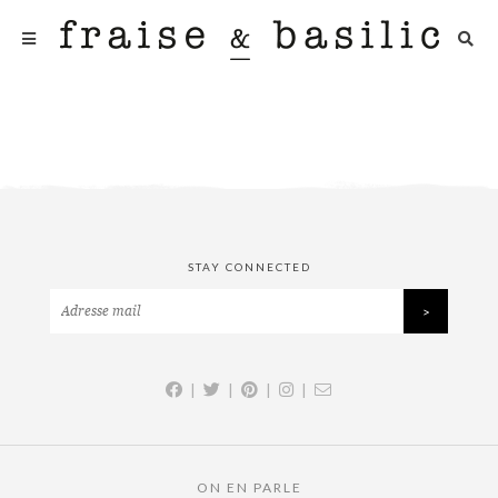
STAY CONNECTED
|
|
|
|
ON EN PARLE