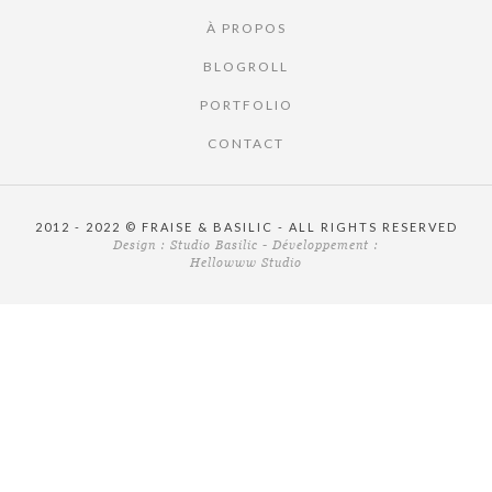
À PROPOS
BLOGROLL
PORTFOLIO
CONTACT
2012 - 2022 © FRAISE & BASILIC - ALL RIGHTS RESERVED
Design :
Studio Basilic
- Développement :
Hellowww Studio