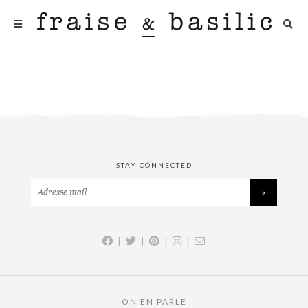
STAY CONNECTED
|
|
|
|
ON EN PARLE