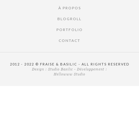
À PROPOS
BLOGROLL
PORTFOLIO
CONTACT
2012 - 2022 © FRAISE & BASILIC - ALL RIGHTS RESERVED
Design :
Studio Basilic
- Développement :
Hellowww Studio