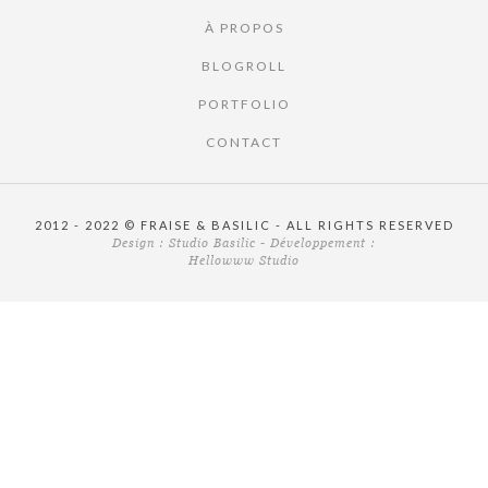
À PROPOS
BLOGROLL
PORTFOLIO
CONTACT
2012 - 2022 © FRAISE & BASILIC - ALL RIGHTS RESERVED
Design :
Studio Basilic
- Développement :
Hellowww Studio