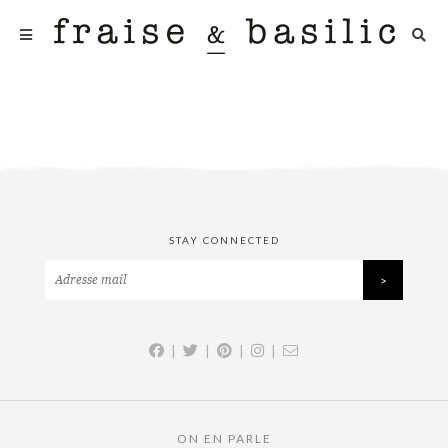
STAY CONNECTED
|
|
|
|
ON EN PARLE