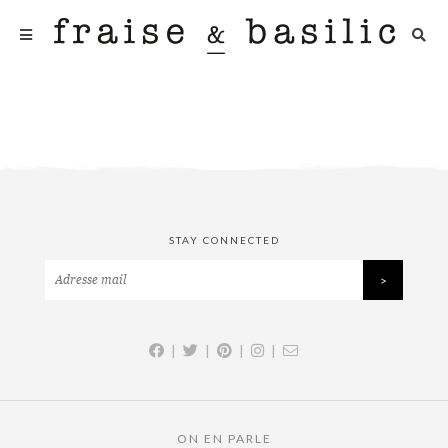
STAY CONNECTED
|
|
|
|
ON EN PARLE