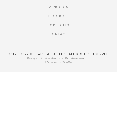
À PROPOS
BLOGROLL
PORTFOLIO
CONTACT
2012 - 2022 © FRAISE & BASILIC - ALL RIGHTS RESERVED
Design :
Studio Basilic
- Développement :
Hellowww Studio