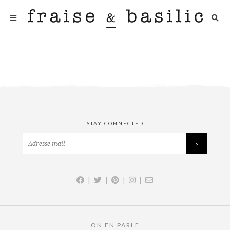
STAY CONNECTED
|
|
|
|
ON EN PARLE