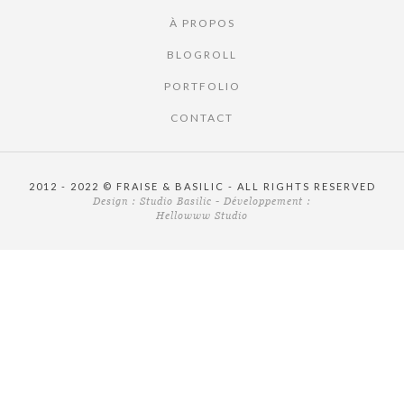
À PROPOS
BLOGROLL
PORTFOLIO
CONTACT
2012 - 2022 © FRAISE & BASILIC - ALL RIGHTS RESERVED
Design :
Studio Basilic
- Développement :
Hellowww Studio