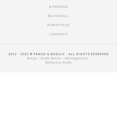
À PROPOS
BLOGROLL
PORTFOLIO
CONTACT
2012 - 2022 © FRAISE & BASILIC - ALL RIGHTS RESERVED
Design :
Studio Basilic
- Développement :
Hellowww Studio