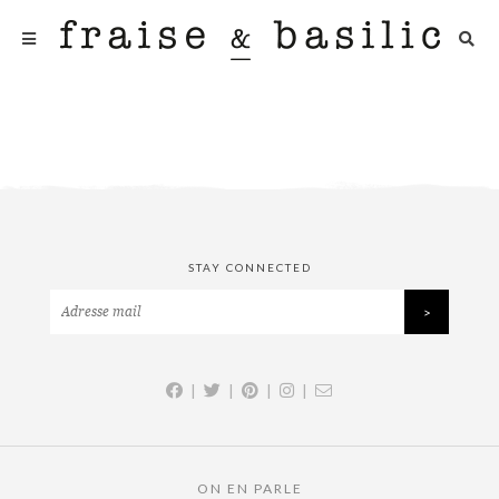
STAY CONNECTED
|
|
|
|
ON EN PARLE