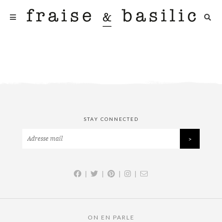
STAY CONNECTED
|
|
|
|
ON EN PARLE