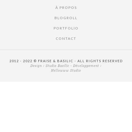
À PROPOS
BLOGROLL
PORTFOLIO
CONTACT
2012 - 2022 © FRAISE & BASILIC - ALL RIGHTS RESERVED
Design :
Studio Basilic
- Développement :
Hellowww Studio