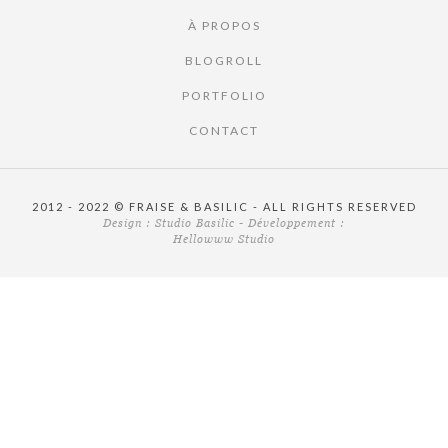
À PROPOS
BLOGROLL
PORTFOLIO
CONTACT
2012 - 2022 © FRAISE & BASILIC - ALL RIGHTS RESERVED
Design :
Studio Basilic
- Développement :
Hellowww Studio