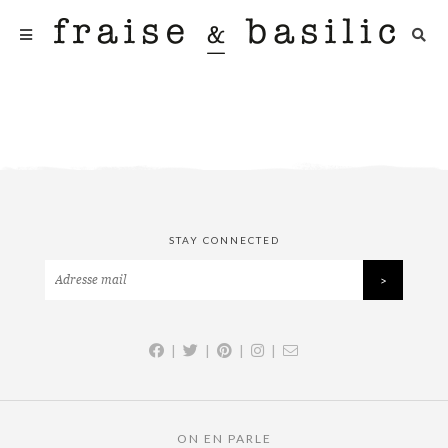
STAY CONNECTED
|
|
|
|
ON EN PARLE