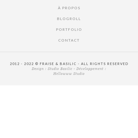
À PROPOS
BLOGROLL
PORTFOLIO
CONTACT
2012 - 2022 © FRAISE & BASILIC - ALL RIGHTS RESERVED
Design :
Studio Basilic
- Développement :
Hellowww Studio