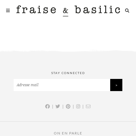
STAY CONNECTED
|
|
|
|
ON EN PARLE