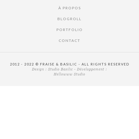
À PROPOS
BLOGROLL
PORTFOLIO
CONTACT
2012 - 2022 © FRAISE & BASILIC - ALL RIGHTS RESERVED
Design :
Studio Basilic
- Développement :
Hellowww Studio