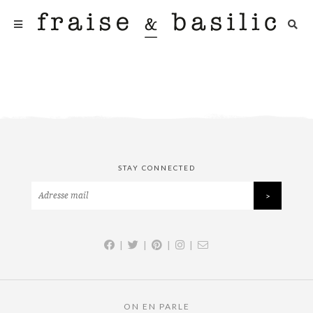
STAY CONNECTED
|
|
|
|
ON EN PARLE