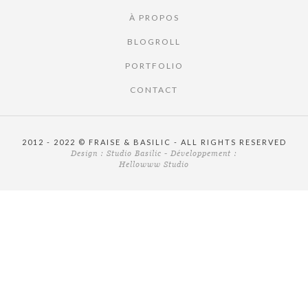
À PROPOS
BLOGROLL
PORTFOLIO
CONTACT
2012 - 2022 © FRAISE & BASILIC - ALL RIGHTS RESERVED
Design :
Studio Basilic
- Développement :
Hellowww Studio