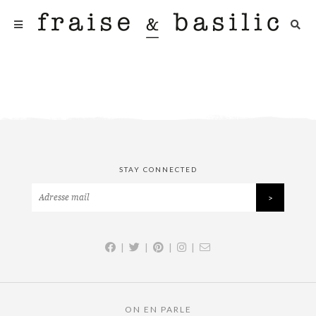
STAY CONNECTED
|
|
|
|
ON EN PARLE