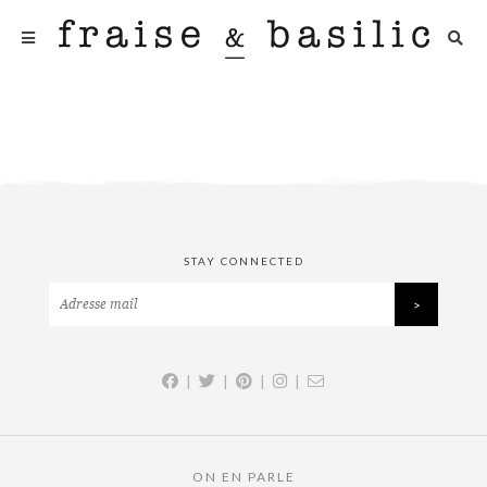
STAY CONNECTED
|
|
|
|
ON EN PARLE