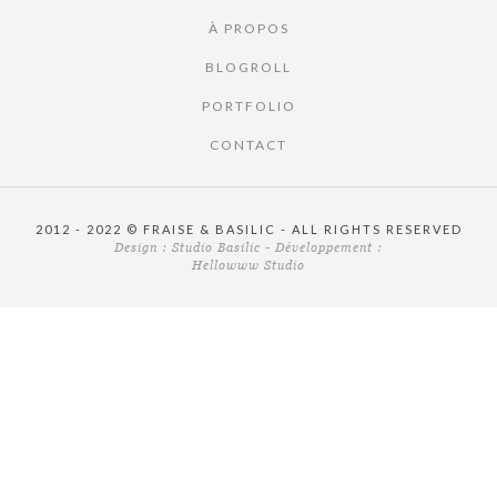
À PROPOS
BLOGROLL
PORTFOLIO
CONTACT
2012 - 2022 © FRAISE & BASILIC - ALL RIGHTS RESERVED
Design :
Studio Basilic
- Développement :
Hellowww Studio