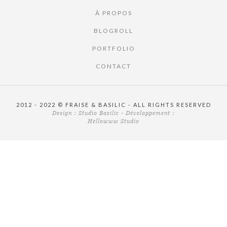
À PROPOS
BLOGROLL
PORTFOLIO
CONTACT
2012 - 2022 © FRAISE & BASILIC - ALL RIGHTS RESERVED
Design :
Studio Basilic
- Développement :
Hellowww Studio