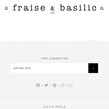
STAY CONNECTED
|
|
|
|
ON EN PARLE