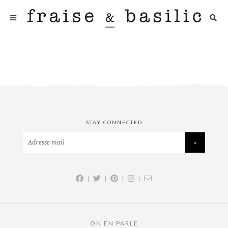
STAY CONNECTED
|
|
|
|
ON EN PARLE