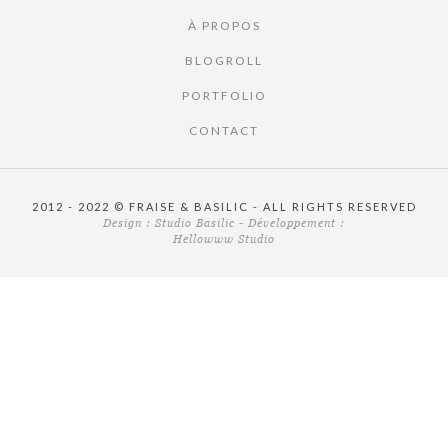
À PROPOS
BLOGROLL
PORTFOLIO
CONTACT
2012 - 2022 © FRAISE & BASILIC - ALL RIGHTS RESERVED
Design :
Studio Basilic
- Développement :
Hellowww Studio