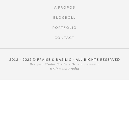
À PROPOS
BLOGROLL
PORTFOLIO
CONTACT
2012 - 2022 © FRAISE & BASILIC - ALL RIGHTS RESERVED
Design :
Studio Basilic
- Développement :
Hellowww Studio