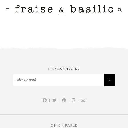
STAY CONNECTED
|
|
|
|
ON EN PARLE