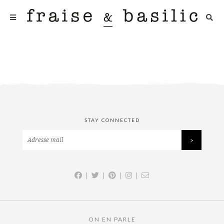
STAY CONNECTED
|
|
|
|
ON EN PARLE