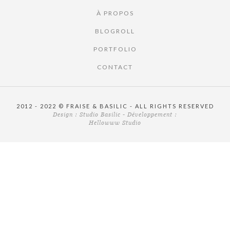
À PROPOS
BLOGROLL
PORTFOLIO
CONTACT
2012 - 2022 © FRAISE & BASILIC - ALL RIGHTS RESERVED
Design :
Studio Basilic
- Développement :
Hellowww Studio