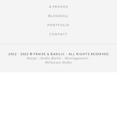
À PROPOS
BLOGROLL
PORTFOLIO
CONTACT
2012 - 2022 © FRAISE & BASILIC - ALL RIGHTS RESERVED
Design :
Studio Basilic
- Développement :
Hellowww Studio