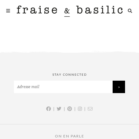
STAY CONNECTED
|
|
|
|
ON EN PARLE