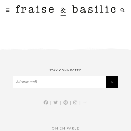
STAY CONNECTED
|
|
|
|
ON EN PARLE