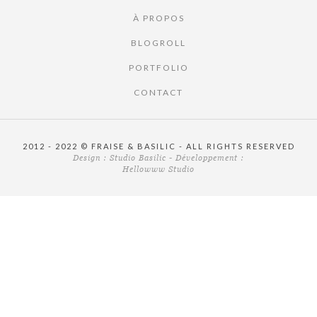
À PROPOS
BLOGROLL
PORTFOLIO
CONTACT
2012 - 2022 © FRAISE & BASILIC - ALL RIGHTS RESERVED
Design :
Studio Basilic
- Développement :
Hellowww Studio