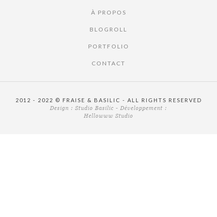
À PROPOS
BLOGROLL
PORTFOLIO
CONTACT
2012 - 2022 © FRAISE & BASILIC - ALL RIGHTS RESERVED
Design :
Studio Basilic
- Développement :
Hellowww Studio