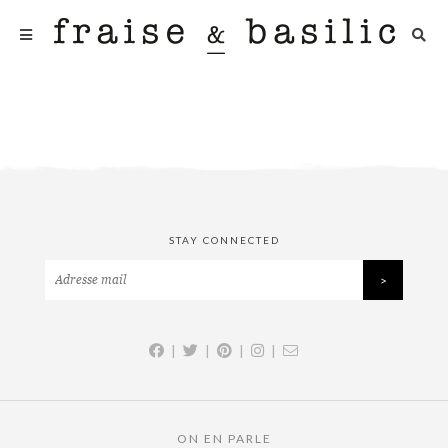
STAY CONNECTED
|
|
|
|
ON EN PARLE