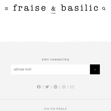
STAY CONNECTED
|
|
|
|
ON EN PARLE