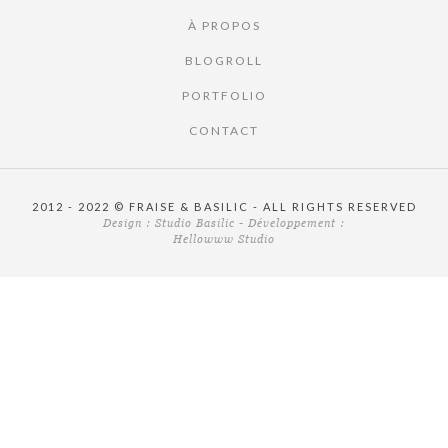
À PROPOS
BLOGROLL
PORTFOLIO
CONTACT
2012 - 2022 © FRAISE & BASILIC - ALL RIGHTS RESERVED
Design :
Studio Basilic
- Développement :
Hellowww Studio