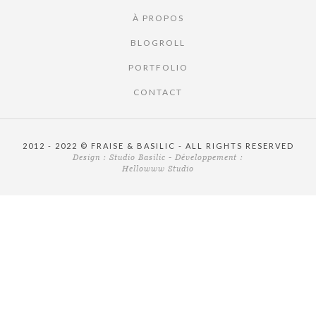
À PROPOS
BLOGROLL
PORTFOLIO
CONTACT
2012 - 2022 © FRAISE & BASILIC - ALL RIGHTS RESERVED
Design :
Studio Basilic
- Développement :
Hellowww Studio