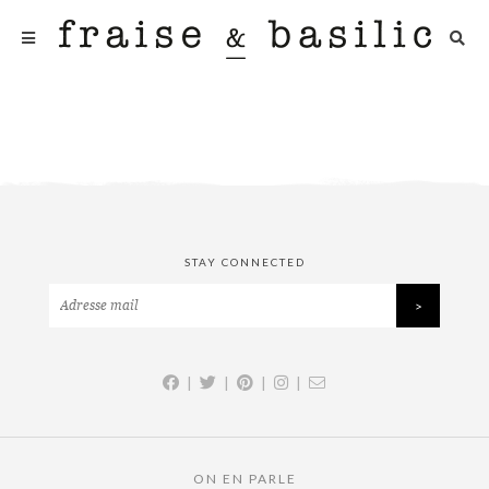
STAY CONNECTED
|
|
|
|
ON EN PARLE