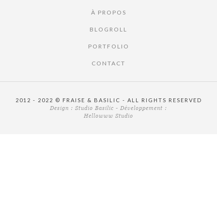
À PROPOS
BLOGROLL
PORTFOLIO
CONTACT
2012 - 2022 © FRAISE & BASILIC - ALL RIGHTS RESERVED
Design :
Studio Basilic
- Développement :
Hellowww Studio