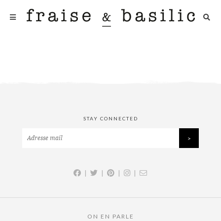
STAY CONNECTED
|
|
|
|
ON EN PARLE