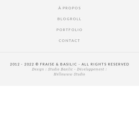
À PROPOS
BLOGROLL
PORTFOLIO
CONTACT
2012 - 2022 © FRAISE & BASILIC - ALL RIGHTS RESERVED
Design :
Studio Basilic
- Développement :
Hellowww Studio