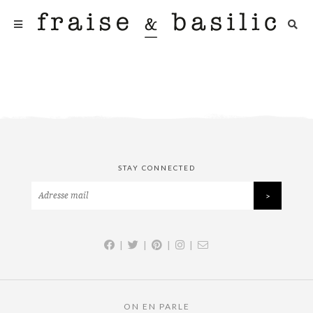
STAY CONNECTED
|
|
|
|
ON EN PARLE