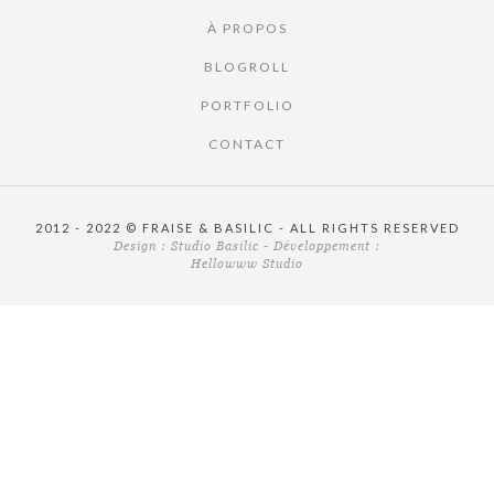
À PROPOS
BLOGROLL
PORTFOLIO
CONTACT
2012 - 2022 © FRAISE & BASILIC - ALL RIGHTS RESERVED
Design :
Studio Basilic
- Développement :
Hellowww Studio