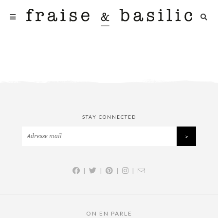
STAY CONNECTED
|
|
|
|
ON EN PARLE