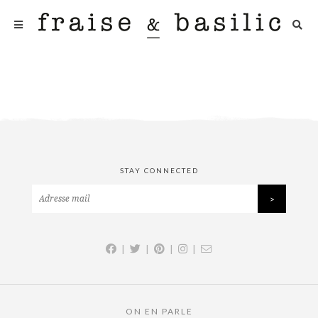
STAY CONNECTED
|
|
|
|
ON EN PARLE