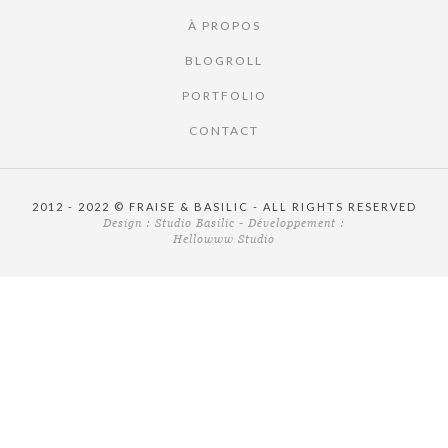
À PROPOS
BLOGROLL
PORTFOLIO
CONTACT
2012 - 2022 © FRAISE & BASILIC - ALL RIGHTS RESERVED
Design :
Studio Basilic
- Développement :
Hellowww Studio