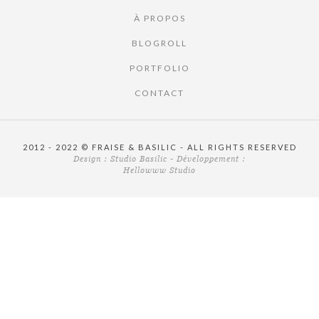
À PROPOS
BLOGROLL
PORTFOLIO
CONTACT
2012 - 2022 © FRAISE & BASILIC - ALL RIGHTS RESERVED
Design :
Studio Basilic
- Développement :
Hellowww Studio