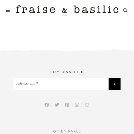
STAY CONNECTED
|
|
|
|
ON EN PARLE