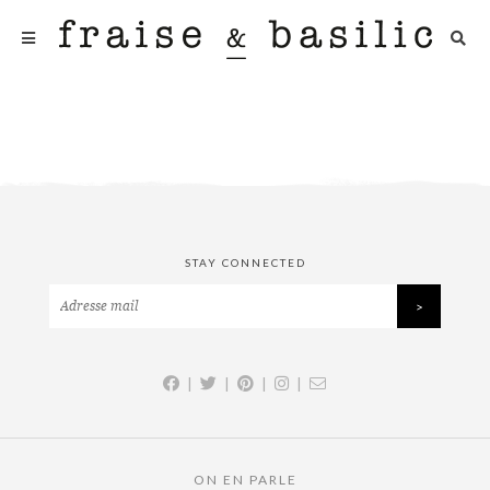
STAY CONNECTED
|
|
|
|
ON EN PARLE