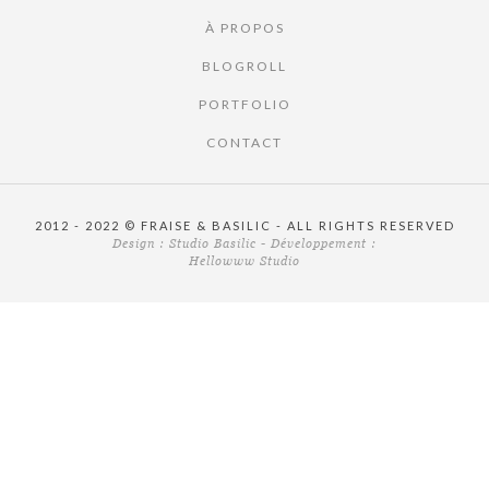
À PROPOS
BLOGROLL
PORTFOLIO
CONTACT
2012 - 2022 © FRAISE & BASILIC - ALL RIGHTS RESERVED
Design :
Studio Basilic
- Développement :
Hellowww Studio