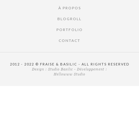
À PROPOS
BLOGROLL
PORTFOLIO
CONTACT
2012 - 2022 © FRAISE & BASILIC - ALL RIGHTS RESERVED
Design :
Studio Basilic
- Développement :
Hellowww Studio