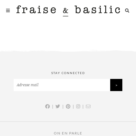
STAY CONNECTED
|
|
|
|
ON EN PARLE