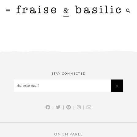
STAY CONNECTED
|
|
|
|
ON EN PARLE