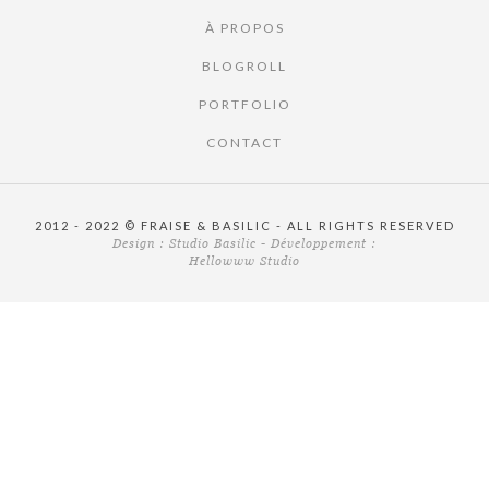
À PROPOS
BLOGROLL
PORTFOLIO
CONTACT
2012 - 2022 © FRAISE & BASILIC - ALL RIGHTS RESERVED
Design :
Studio Basilic
- Développement :
Hellowww Studio