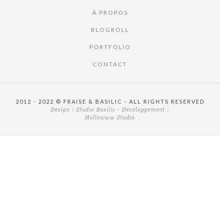
À PROPOS
BLOGROLL
PORTFOLIO
CONTACT
2012 - 2022 © FRAISE & BASILIC - ALL RIGHTS RESERVED
Design :
Studio Basilic
- Développement :
Hellowww Studio