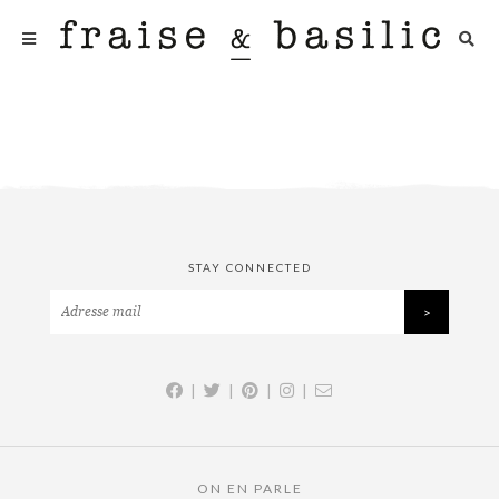
STAY CONNECTED
|
|
|
|
ON EN PARLE