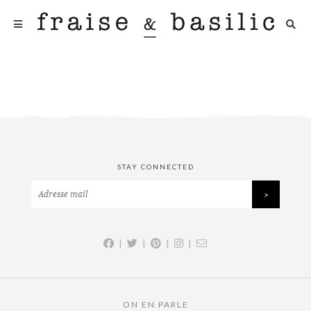
STAY CONNECTED
|
|
|
|
ON EN PARLE