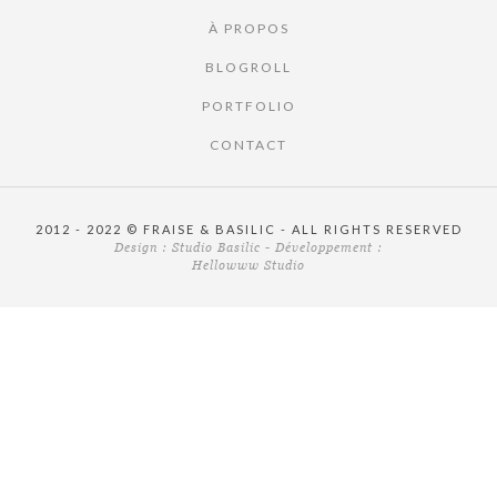
À PROPOS
BLOGROLL
PORTFOLIO
CONTACT
2012 - 2022 © FRAISE & BASILIC - ALL RIGHTS RESERVED
Design :
Studio Basilic
- Développement :
Hellowww Studio