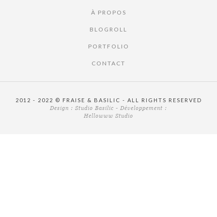
À PROPOS
BLOGROLL
PORTFOLIO
CONTACT
2012 - 2022 © FRAISE & BASILIC - ALL RIGHTS RESERVED
Design :
Studio Basilic
- Développement :
Hellowww Studio