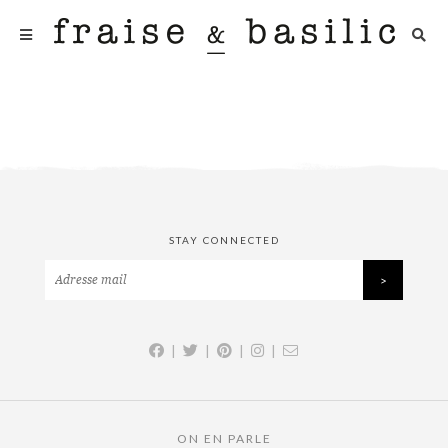
STAY CONNECTED
|
|
|
|
ON EN PARLE