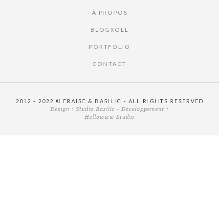
À PROPOS
BLOGROLL
PORTFOLIO
CONTACT
2012 - 2022 © FRAISE & BASILIC - ALL RIGHTS RESERVED
Design :
Studio Basilic
- Développement :
Hellowww Studio