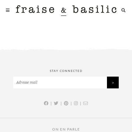
STAY CONNECTED
|
|
|
|
ON EN PARLE