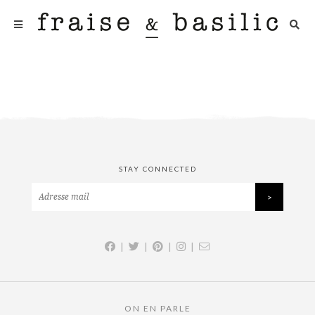
STAY CONNECTED
|
|
|
|
ON EN PARLE