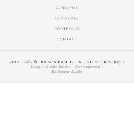
À PROPOS
BLOGROLL
PORTFOLIO
CONTACT
2012 - 2022 © FRAISE & BASILIC - ALL RIGHTS RESERVED
Design :
Studio Basilic
- Développement :
Hellowww Studio