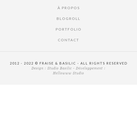
À PROPOS
BLOGROLL
PORTFOLIO
CONTACT
2012 - 2022 © FRAISE & BASILIC - ALL RIGHTS RESERVED
Design :
Studio Basilic
- Développement :
Hellowww Studio