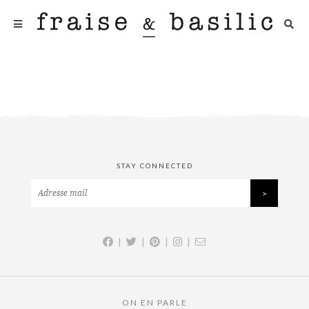
STAY CONNECTED
|
|
|
|
ON EN PARLE