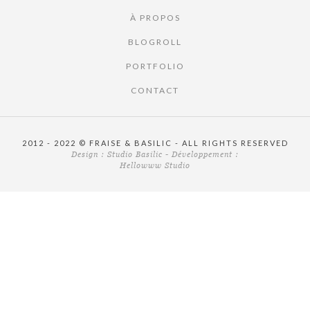
À PROPOS
BLOGROLL
PORTFOLIO
CONTACT
2012 - 2022 © FRAISE & BASILIC - ALL RIGHTS RESERVED
Design :
Studio Basilic
- Développement :
Hellowww Studio