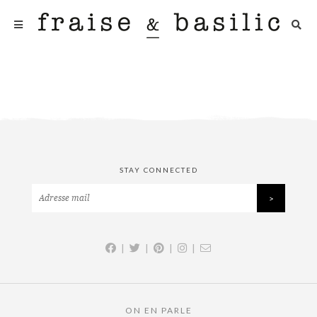
STAY CONNECTED
|
|
|
|
ON EN PARLE