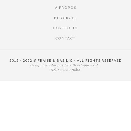
À PROPOS
BLOGROLL
PORTFOLIO
CONTACT
2012 - 2022 © FRAISE & BASILIC - ALL RIGHTS RESERVED
Design :
Studio Basilic
- Développement :
Hellowww Studio