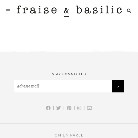
STAY CONNECTED
|
|
|
|
ON EN PARLE