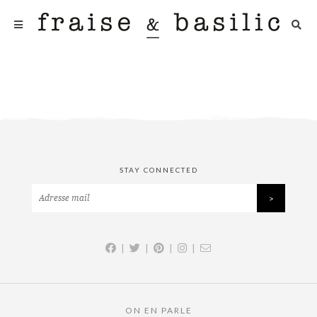
STAY CONNECTED
|
|
|
|
ON EN PARLE