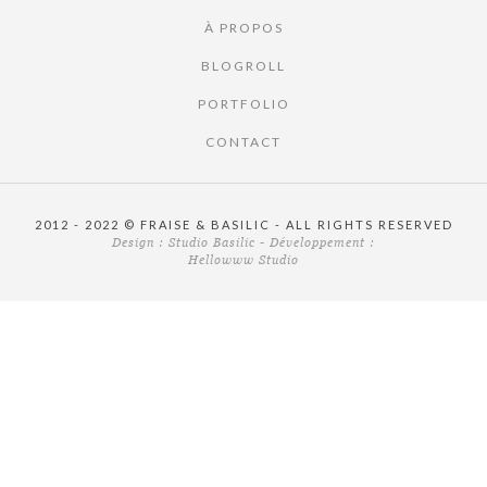
À PROPOS
BLOGROLL
PORTFOLIO
CONTACT
2012 - 2022 © FRAISE & BASILIC - ALL RIGHTS RESERVED
Design :
Studio Basilic
- Développement :
Hellowww Studio