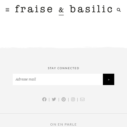
STAY CONNECTED
|
|
|
|
ON EN PARLE