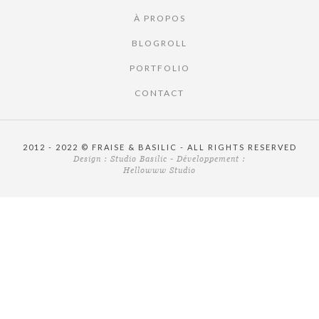
À PROPOS
BLOGROLL
PORTFOLIO
CONTACT
2012 - 2022 © FRAISE & BASILIC - ALL RIGHTS RESERVED
Design :
Studio Basilic
- Développement :
Hellowww Studio