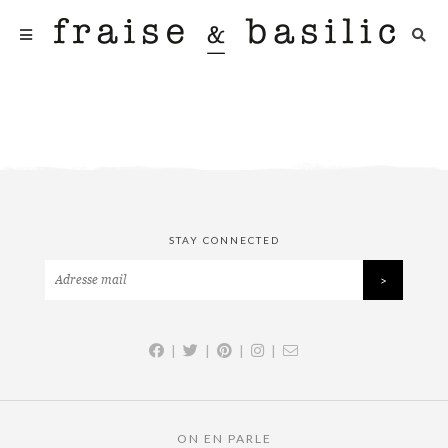
STAY CONNECTED
|
|
|
|
ON EN PARLE