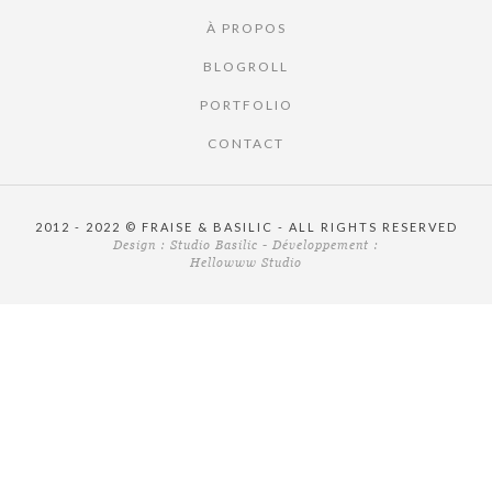
À PROPOS
BLOGROLL
PORTFOLIO
CONTACT
2012 - 2022 © FRAISE & BASILIC - ALL RIGHTS RESERVED
Design :
Studio Basilic
- Développement :
Hellowww Studio