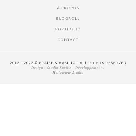
À PROPOS
BLOGROLL
PORTFOLIO
CONTACT
2012 - 2022 © FRAISE & BASILIC - ALL RIGHTS RESERVED
Design :
Studio Basilic
- Développement :
Hellowww Studio