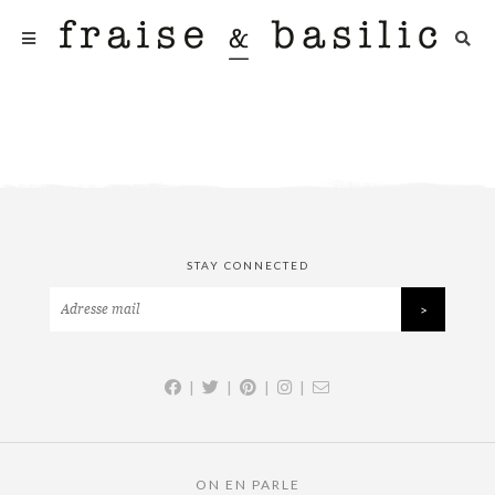
STAY CONNECTED
|
|
|
|
ON EN PARLE