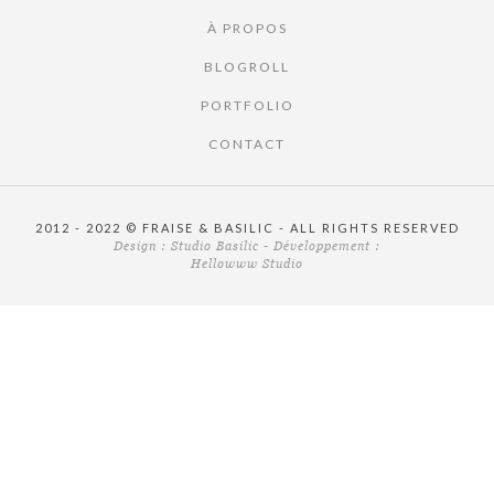
À PROPOS
BLOGROLL
PORTFOLIO
CONTACT
2012 - 2022 © FRAISE & BASILIC - ALL RIGHTS RESERVED
Design :
Studio Basilic
- Développement :
Hellowww Studio