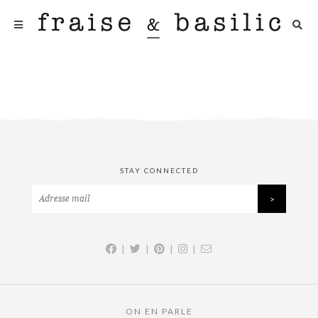
STAY CONNECTED
|
|
|
|
ON EN PARLE