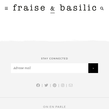
STAY CONNECTED
|
|
|
|
ON EN PARLE