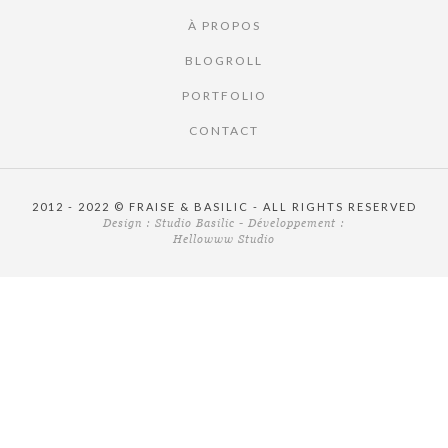
À PROPOS
BLOGROLL
PORTFOLIO
CONTACT
2012 - 2022 © FRAISE & BASILIC - ALL RIGHTS RESERVED
Design :
Studio Basilic
- Développement :
Hellowww Studio