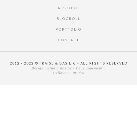
À PROPOS
BLOGROLL
PORTFOLIO
CONTACT
2012 - 2022 © FRAISE & BASILIC - ALL RIGHTS RESERVED
Design :
Studio Basilic
- Développement :
Hellowww Studio