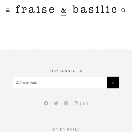
STAY CONNECTED
|
|
|
|
ON EN PARLE