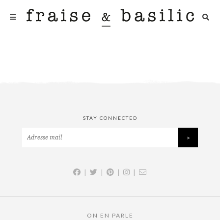
STAY CONNECTED
|
|
|
|
ON EN PARLE