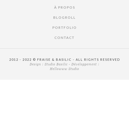
À PROPOS
BLOGROLL
PORTFOLIO
CONTACT
2012 - 2022 © FRAISE & BASILIC - ALL RIGHTS RESERVED
Design :
Studio Basilic
- Développement :
Hellowww Studio