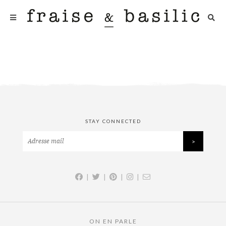
STAY CONNECTED
|
|
|
|
ON EN PARLE