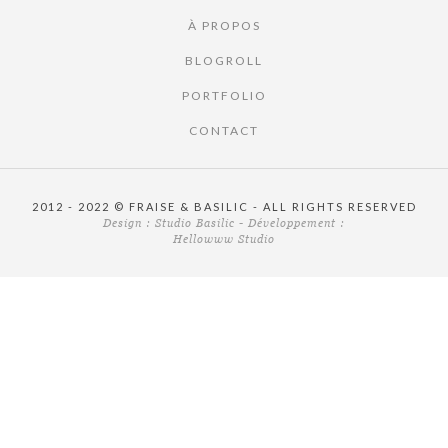
À PROPOS
BLOGROLL
PORTFOLIO
CONTACT
2012 - 2022 © FRAISE & BASILIC - ALL RIGHTS RESERVED
Design :
Studio Basilic
- Développement :
Hellowww Studio