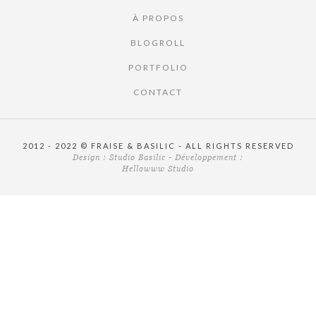
À PROPOS
BLOGROLL
PORTFOLIO
CONTACT
2012 - 2022 © FRAISE & BASILIC - ALL RIGHTS RESERVED
Design :
Studio Basilic
- Développement :
Hellowww Studio