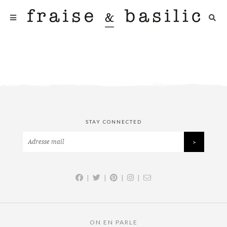
STAY CONNECTED
|
|
|
|
ON EN PARLE