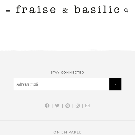
STAY CONNECTED
|
|
|
|
ON EN PARLE