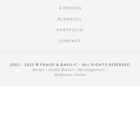
À PROPOS
BLOGROLL
PORTFOLIO
CONTACT
2012 - 2022 © FRAISE & BASILIC - ALL RIGHTS RESERVED
Design :
Studio Basilic
- Développement :
Hellowww Studio