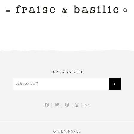
STAY CONNECTED
|
|
|
|
ON EN PARLE