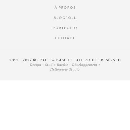
À PROPOS
BLOGROLL
PORTFOLIO
CONTACT
2012 - 2022 © FRAISE & BASILIC - ALL RIGHTS RESERVED
Design :
Studio Basilic
- Développement :
Hellowww Studio