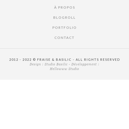
À PROPOS
BLOGROLL
PORTFOLIO
CONTACT
2012 - 2022 © FRAISE & BASILIC - ALL RIGHTS RESERVED
Design :
Studio Basilic
- Développement :
Hellowww Studio