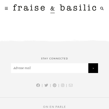
STAY CONNECTED
|
|
|
|
ON EN PARLE